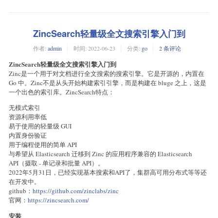
ZincSearch轻量级全文搜索引擎入门到
作者:
admin
时间:
2022-06-23
分类:
go
2 条评论
ZincSearch轻量级全文搜索引擎入门到
Zinc是一个用于对文档进行全文搜索的搜索引擎。它是开源的，内置在
Go 中。Zinc不是从头开始构建索引引擎，而是构建在 bluge 之上，这是
一个出色的索引库。ZincSearch特点：
无模式索引
资源利用率低
易于使用的轻量级 GUI
内置身份验证
用于编程使用的简单 API
与希望从 Elasticsearch 迁移到 Zinc 的应用程序兼容的 Elasticsearch
API（摄取 - 单记录和批量 API）。
2022年5月31日，已经实现基本搜索和API了，集群高可用分布式等等还
在开发中。
github：
https://github.com/zinclabs/zinc
官网：
https://zincsearch.com/
安装