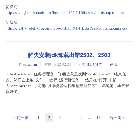
切换前
https://cdn.jsdelivr.net/npm/bootstrap@4.4.1/dist/css/bootstrap.min.css
切换后
https://fastly.jsdelivr.net/npm/bootstrap@4.4.1/dist/css/bootstrap.min.css
解决安装jdk卸载出错2502、2503
作者:
admin
时间:
2022-02-24
分类:
默认分类
评论
ctrl+alt+delete，任务管理器，详细信息里找到“explorer.exe”，结束任
务。然后左上角“文件”，选择“运行新任务”，然后在“打开”中输
入“explorer.exe”，勾选“以系统管理权限创建此任务”，点确定，再卸载
就好了。
« 前一页
1
2
3
4
5
...
13
后一页 »