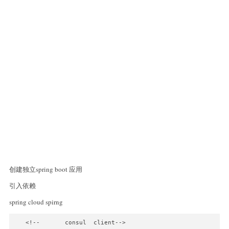
创建独立spring boot 应用
引入依赖
spring cloud spirng
   <!--       consul  client-->
