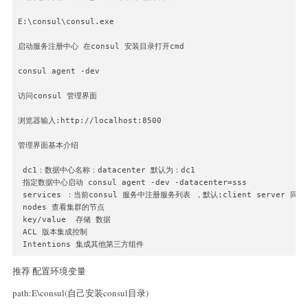
E:\consul\consul.exe

启动服务注册中心 在consul 安装目录打开cmd

consul agent -dev 

访问consul 管理界面

浏览器输入:http://localhost:8500

管理界面基本介绍

 dc1：数据中心名称：datacenter 默认为：dc1

 指定数据中心启动 consul agent -dev -datacenter=sss

 services ：当前consul 服务中注册服务列表 ，默认:client server 
 nodes 查看集群的节点

 key/value  存储 数据

 ACL 版本集成控制

推荐 配置环境变量
path:E\consul(自己安装consul目录)