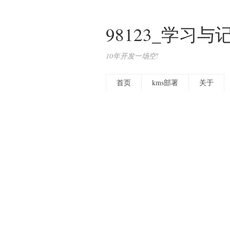
98123_学习与
10年开发一场空!
首页
kms部署
关于