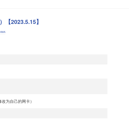
023.5.15】
inux
字修改为自己的网卡）