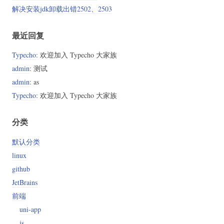
解决安装jdk卸载出错2502、2503
cs.sh

最近回复
Typecho
: 欢迎加入 Typecho 大家族
admin
: 测试
admin
: as
Typecho
: 欢迎加入 Typecho 大家族
分类
默认分类
linux
github
JetBrains
前端
uni-app
js