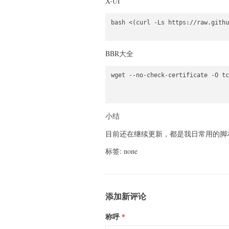
X-UI
bash <(curl -Ls https://raw.githu
BBR大全
wget --no-check-certificate -O tc
小结
目前还在继续更新，都是我日常用的脚
标签: none
添加新评论
称呼