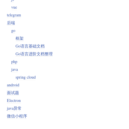
vue
telegram
后端
go
框架
Go语言基础文档
Go语言进阶文档整理
php
java
spring cloud
android
面试题
Electron
java异常
微信小程序