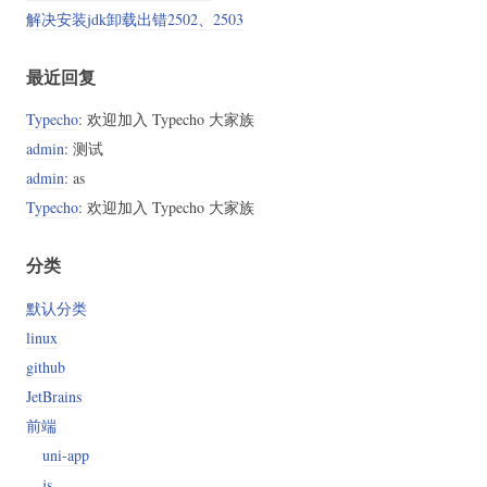
解决安装jdk卸载出错2502、2503
最近回复
Typecho
: 欢迎加入 Typecho 大家族
admin
: 测试
admin
: as
Typecho
: 欢迎加入 Typecho 大家族
分类
默认分类
linux
github
JetBrains
前端
uni-app
js