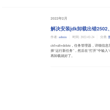
2022年2月
解决安装jdk卸载出错2502、
作者:
admin
时间:
2022-02-24
分类:
ctrl+alt+delete，任务管理器，详细
择“运行新任务”，然后在“打开”中输入“e
再卸载就好了。