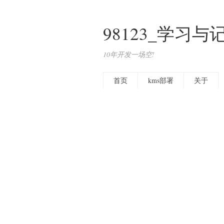
98123_学习与
10年开发一场空!
首页
kms部署
关于