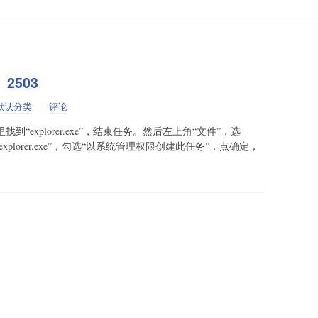
2503
默认分类
评论
信息里找到“explorer.exe”，结束任务。然后左上角“文件”，选
xplorer.exe”，勾选“以系统管理权限创建此任务”，点确定，