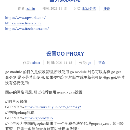
作者:
admin
时间:
2021-11-18
分类:
默认分类
评论
https://www.upwork.com/
https://www.fiverr.com/
https://www.freelancer.com/
设置GO PROXY
作者:
admin
时间:
2021-11-15
分类:
go
评论
go module 的目的是依赖管理,所以使用 go module 时你可以舍弃 go get
命令(但是不是禁止使用, 如果要指定包的版本或更新包可使用go get,平时
没有必要使用)
因go的网络问题, 所以推荐使用 goproxy.cn设置
// 阿里云镜像
GOPROXY=
https://mirrors.aliyun.com/goproxy/
// 中国golang镜像
GOPROXY=
https://goproxy.io
// 七牛云为中国的gopher提供了一个免费合法的代理goproxy.cn，其已经
开源。只需一条简单命令就可以使用该代理：