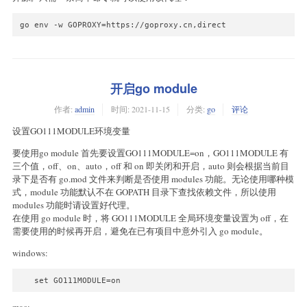
go env -w GOPROXY=https://goproxy.cn,direct
开启go module
作者:
admin
时间:
2021-11-15
分类:
go
评论
设置GO111MODULE环境变量
要使用go module 首先要设置GO111MODULE=on，GO111MODULE 有
三个值，off、on、auto，off 和 on 即关闭和开启，auto 则会根据当前目
录下是否有 go.mod 文件来判断是否使用 modules 功能。无论使用哪种模
式，module 功能默认不在 GOPATH 目录下查找依赖文件，所以使用
modules 功能时请设置好代理。
在使用 go module 时，将 GO111MODULE 全局环境变量设置为 off，在
需要使用的时候再开启，避免在已有项目中意外引入 go module。
windows: