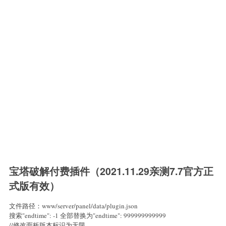
宝塔破解付费插件（2021.11.29亲测7.7官方正
式版有效）
文件路径：www/server/panel/data/plugin.json
搜索"endtime": -1 全部替换为"endtime": 999999999999
//修改面板版本标识为无限