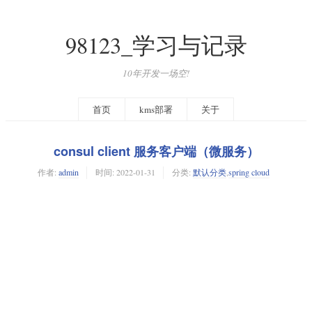
98123_学习与记录
10年开发一场空!
首页
kms部署
关于
consul client 服务客户端（微服务）
作者:
admin
时间:
2022-01-31
分类:
默认分类
,
spring cloud