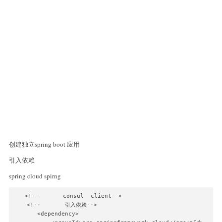
创建独立spring boot 应用
引入依赖
spring cloud spirng
   <!--       consul  client-->

    <!--       引入依赖-->

       <dependency>
