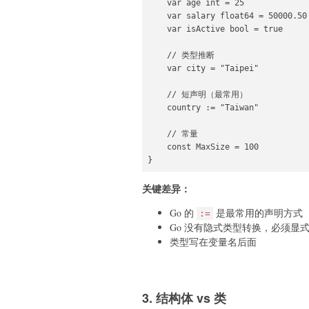
    var age int = 25

    var salary float64 = 50000.50

    var isActive bool = true

    // 类型推断

    var city = "Taipei"

    // 短声明（最常用）

    country := "Taiwan"

    // 常量

    const MaxSize = 100

}
关键差异：
Go 的
是最常用的声明方式
:=
Go 没有隐式类型转换，必须显
类型写在变量名后面
3. 结构体 vs 类