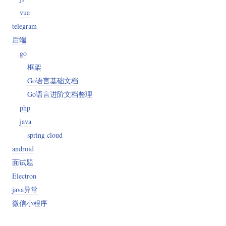
vue
telegram
后端
go
框架
Go语言基础文档
Go语言进阶文档整理
php
java
spring cloud
android
面试题
Electron
java异常
微信小程序