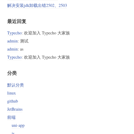
解决安装jdk卸载出错2502、2503
最近回复
Typecho
: 欢迎加入 Typecho 大家族
admin
: 测试
admin
: as
Typecho
: 欢迎加入 Typecho 大家族
分类
默认分类
linux
github
JetBrains
前端
uni-app
js