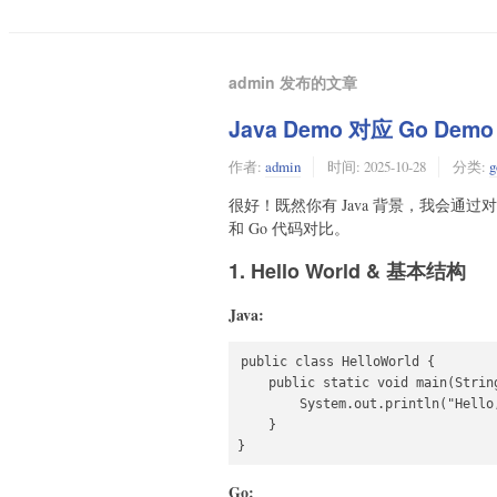
admin 发布的文章
Java Demo 对应 Go Demo
作者:
admin
时间:
2025-10-28
分类:
g
很好！既然你有 Java 背景，我会通过
和 Go 代码对比。
1. Hello World & 基本结构
Java:
public class HelloWorld {

    public static void main(String
        System.out.println("Hello,
    }

}
Go: