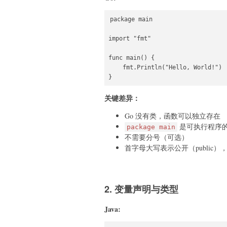
package main

import "fmt"

func main() {

    fmt.Println("Hello, World!")

}
关键差异：
Go 没有类，函数可以独立存在
是可执行程序
package main
不需要分号（可选）
首字母大写表示公开（public
2. 变量声明与类型
Java: