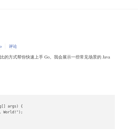
o
评论
对比的方式帮你快速上手 Go。我会展示一些常见场景的 Java
[] args) {

 World!");
