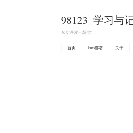
98123_学习与
10年开发一场空!
首页
kms部署
关于