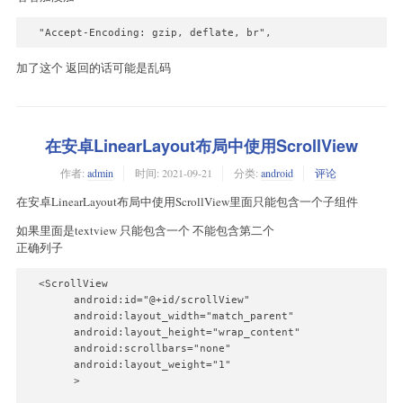
加了这个 返回的话可能是乱码
在安卓LinearLayout布局中使用ScrollView
作者:
admin
时间:
2021-09-21
分类:
android
评论
在安卓LinearLayout布局中使用ScrollView里面只能包含一个子组件
如果里面是textview 只能包含一个 不能包含第二个
正确列子
  <ScrollView

        android:id="@+id/scrollView"

        android:layout_width="match_parent"

        android:layout_height="wrap_content"

        android:scrollbars="none"

        android:layout_weight="1"

        >
