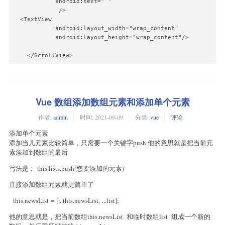
            android:text=" "

             />

  <TextView

            android:layout_width="wrap_content"

            android:layout_height="wrap_content"/>

    </ScrollView>
Vue 数组添加数组元素和添加单个元素
作者:
admin
时间:
2021-09-09
分类:
vue
评论
添加单个元素
添加当儿元素比较简单，只需要一个关键字push 他的意思就是把当前元
素添加到数组的最后
写法是： this.lists.push(您要添加的元素)
直接添加数组元素就更简单了
this.newsList = [...this.newsList, ...list];
他的意思就是，把当前数组this.newsList 和临时数组list 组成一个新的