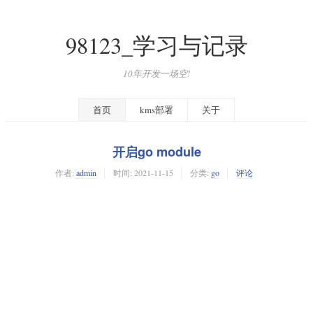
98123_学习与记录
10年开发一场空!
首页
kms部署
关于
开启go module
作者:
admin
时间:
2021-11-15
分类:
go
评论