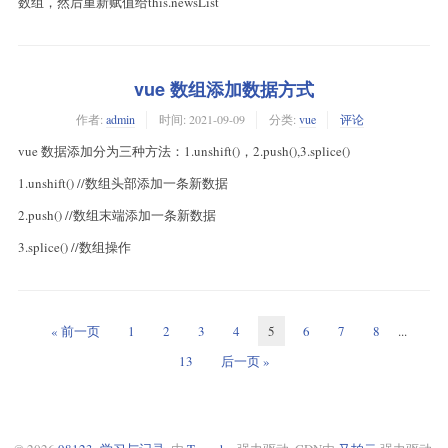
数组，然后重新赋值给this.newsList
vue 数组添加数据方式
作者:
admin
时间:
2021-09-09
分类:
vue
评论
vue 数据添加分为三种方法：1.unshift()，2.push(),3.splice()
1.unshift() //数组头部添加一条新数据
2.push() //数组末端添加一条新数据
3.splice() //数组操作
« 前一页
1
2
3
4
5
6
7
8
...
13
后一页 »