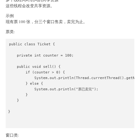
这些线程会改变共享资源。
示例
现有票 100 张，分三个窗口售卖，卖完为止。
票类:
public class Ticket {

    private int counter = 100;

    public void sell() {

        if (counter > 0) {

            System.out.println(Thread.currentThread().getN
        } else {

            System.out.println("票已卖完");

        }

    }

}

窗口类: