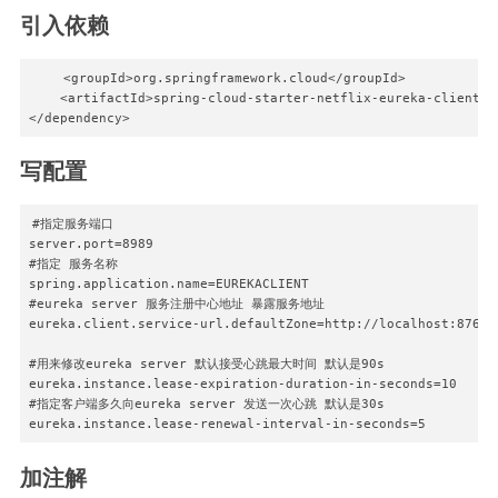
引入依赖
    <groupId>org.springframework.cloud</groupId>

    <artifactId>spring-cloud-starter-netflix-eureka-client</a
写配置
#指定服务端口

server.port=8989

#指定 服务名称

spring.application.name=EUREKACLIENT

#eureka server 服务注册中心地址 暴露服务地址

eureka.client.service-url.defaultZone=http://localhost:8761/e
#用来修改eureka server 默认接受心跳最大时间 默认是90s

eureka.instance.lease-expiration-duration-in-seconds=10

#指定客户端多久向eureka server 发送一次心跳 默认是30s

加注解