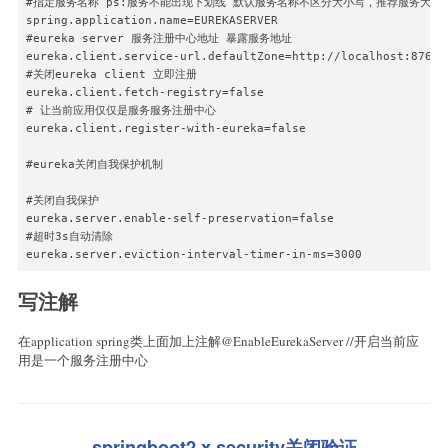
#指定服务名称 ps:服务不能出现下划线 默认服务名称不区分大小写，推荐服务大写

spring.application.name=EUREKASERVER

#eureka server 服务注册中心地址 暴露服务地址

eureka.client.service-url.defaultZone=http://localhost:8761/e
#关闭eureka client 立即注册

eureka.client.fetch-registry=false

# 让当前应用仅仅是服务服务注册中心

eureka.client.register-with-eureka=false

#eureka关闭自我保护机制

#关闭自我保护

eureka.server.enable-self-preservation=false

#超时3s自动清除

写注解
在application spring类上面加上注解@EnableEurekaServer //开启当前应
用是一个服务注册中心
springboot2.x security关闭验证