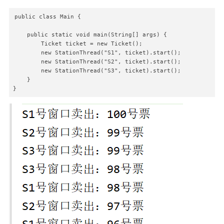
public class Main {

    public static void main(String[] args) {

        Ticket ticket = new Ticket();

        new StationThread("S1", ticket).start();

        new StationThread("S2", ticket).start();

        new StationThread("S3", ticket).start();

    }
