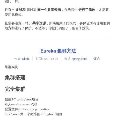
锁门一样。
多线程
同一个共享资源
进行了修改
只有当
同时对
，在线程中
，才需要
使用此模式。
共享资源
且需要注意，对于
，如果用到了此模式，要保证所有使用他的
地方都进行了保护。不然等于你把门锁住了，但窗子没关。
Eureka 集群方法
作者:
admin
时间:
2021-12-05
分类:
spring cloud
评论
集群实例
集群搭建
完全集群
创建3个springboot项目
引入eureka server 依赖
配置文件application.properties
tips：node为一个微小的springboot项目