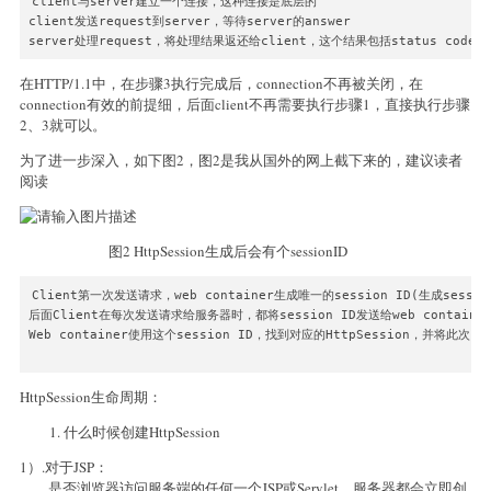
client与server建立一个连接，这种连接是底层的

client发送request到server，等待server的answer

在HTTP/1.1中，在步骤3执行完成后，connection不再被关闭，在
connection有效的前提细，后面client不再需要执行步骤1，直接执行步骤
2、3就可以。
为了进一步深入，如下图2，图2是我从国外的网上截下来的，建议读者
阅读
图2 HttpSession生成后会有个sessionID
Client第一次发送请求，web container生成唯一的session ID(生成sessi
后面Client在每次发送请求给服务器时，都将session ID发送给web container
Web container使用这个session ID，找到对应的HttpSession，并将此次req
HttpSession生命周期：
什么时候创建HttpSession
1）.对于JSP：
是否浏览器访问服务端的任何一个JSP或Servlet，服务器都会立即创