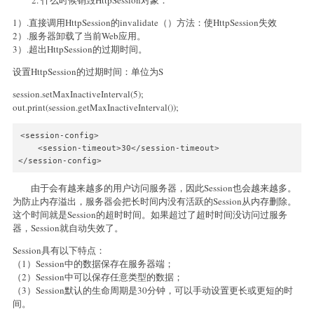
1）.直接调用HttpSession的invalidate（）方法：使HttpSession失效
2）.服务器卸载了当前Web应用。
3）.超出HttpSession的过期时间。
设置HttpSession的过期时间：单位为S
session.setMaxInactiveInterval(5);
out.print(session.getMaxInactiveInterval());
<session-config>

    <session-timeout>30</session-timeout>

</session-config>
由于会有越来越多的用户访问服务器，因此Session也会越来越多。
为防止内存溢出，服务器会把长时间内没有活跃的Session从内存删除。
这个时间就是Session的超时时间。如果超过了超时时间没访问过服务
器，Session就自动失效了。
Session具有以下特点：
（1）Session中的数据保存在服务器端；
（2）Session中可以保存任意类型的数据；
（3）Session默认的生命周期是30分钟，可以手动设置更长或更短的时
间。