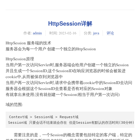
HttpSession详解
作者:
admin
时间:
2023-02-16
分类:
java
评论
HttpSession 服务端的技术
服务器会为每一个用户 创建一个独立的HttpSession
HttpSession原理
当用户第一次访问Servlet时,服务器端会给用户创建一个独立的Session
并且生成一个SessionID,这个SessionID在响应浏览器的时候会被装进
cookie中,从而被保存到浏览器中
当用户再一次访问Servlet时,请求中会携带着cookie中的SessionID去访问
服务器会根据这个SessionID去查看是否有对应的Session对象
有就拿出来使用;没有就创建一个Session(相当于用户第一次访问)
域的范围:
Context域 > Session域 > Request域

需要注意的是，一个Session的概念需要包括特定的客户端，特定的