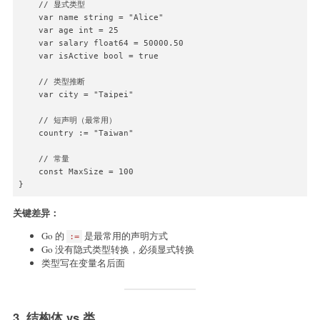
    // 显式类型

    var name string = "Alice"

    var age int = 25

    var salary float64 = 50000.50

    var isActive bool = true

    // 类型推断

    var city = "Taipei"

    // 短声明（最常用）

    country := "Taiwan"

    // 常量

    const MaxSize = 100

}
关键差异：
Go 的
是最常用的声明方式
:=
Go 没有隐式类型转换，必须显式转换
类型写在变量名后面
3. 结构体 vs 类