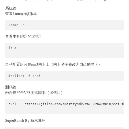
系统篇
查看Linux内核版本
查看本机绑定的IP地址
ip a

自动配置IPv6在ens3网卡上（网卡名字修改为自己的网卡）
dhclient -6 ens3
测鸡篇
融合怪混合VPS测试脚本（10代目）
curl -L https://gitlab.com/spiritysdx/za/-/raw/main/ecs.sh -
SuperBench By 秋水逸冰