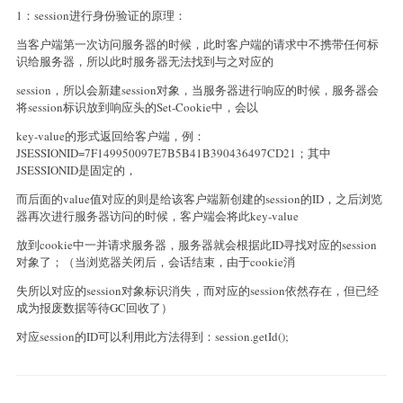
1：session进行身份验证的原理：
当客户端第一次访问服务器的时候，此时客户端的请求中不携带任何标
识给服务器，所以此时服务器无法找到与之对应的
session，所以会新建session对象，当服务器进行响应的时候，服务器会
将session标识放到响应头的Set-Cookie中，会以
key-value的形式返回给客户端，例：
JSESSIONID=7F149950097E7B5B41B390436497CD21；其中
JSESSIONID是固定的，
而后面的value值对应的则是给该客户端新创建的session的ID，之后浏览
器再次进行服务器访问的时候，客户端会将此key-value
放到cookie中一并请求服务器，服务器就会根据此ID寻找对应的session
对象了；（当浏览器关闭后，会话结束，由于cookie消
失所以对应的session对象标识消失，而对应的session依然存在，但已经
成为报废数据等待GC回收了）
对应session的ID可以利用此方法得到：session.getId();