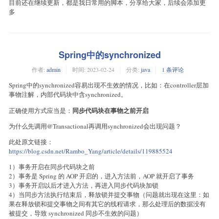
目前还在继续更新，都是我日常用的脚本，分享给大家，后续会添加更
多
Spring中的synchronized
作者:
admin
时间:
2023-02-24
分类:
java
1 条评论
Spring中的synchronized容易出现不生效的情况，比如：在controller层加
事物注解，内部代码块中含synchronized。
同步代码块在事物之前开启
正确使用方式应当是：
为什么先调用@Transactional再调用synchronized会出现问题？
此处原文链接：
https://blog.csdn.net/Rambo_Yang/article/details/119885524
1）事务开启在同步代码块之前
2）事务是 Spring 的 AOP 开启的，进入方法前，AOP 就开启了事务
3）事务开启以后才进入方法，再进入同步代码块加锁
4）当同步方法执行结束后，释放锁并提交事物（问题就出现在这里：如
果在释放锁和提交事物之间有其它的线程请求，那么处理后的数据没有
被提交，导致 synchronized 同步不生效的问题）