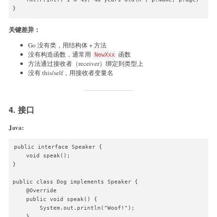
}

func main() {

关键差异：
    p := NewPerson("Bob", 30)

    p.Introduce()

Go 没有类，用结构体 + 方法
}
没有构造函数，通常用
函数
NewXxx
方法通过接收者（receiver）绑定到类型上
没有 this/self，用接收者变量名
4. 接口
Java:
public interface Speaker {

    void speak();

}

public class Dog implements Speaker {

    @Override

    public void speak() {

        System.out.println("Woof!");

    }
